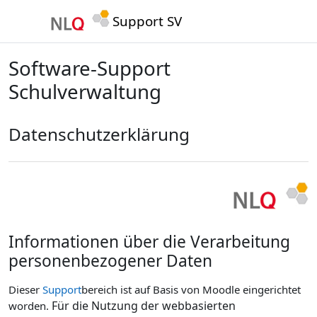
Zum Hauptinhalt
Support SV
Software-Support
Schulverwaltung
Datenschutzerklärung
Informationen über die Verarbeitung
personenbezogener Daten
Dieser
Support
bereich ist auf Basis von Moodle eingerichtet
Für die Nutzung der webbasierten
worden.