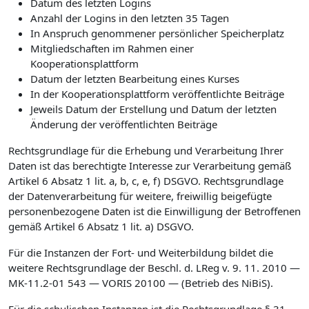
Datum des letzten Logins
Anzahl der Logins in den letzten 35 Tagen
In Anspruch genommener persönlicher Speicherplatz
Mitgliedschaften im Rahmen einer
Kooperationsplattform
Datum der letzten Bearbeitung eines Kurses
In der Kooperationsplattform veröffentlichte Beiträge
Jeweils Datum der Erstellung und Datum der letzten
Änderung der veröffentlichten Beiträge
Rechtsgrundlage für die Erhebung und Verarbeitung Ihrer
Daten ist das berechtigte Interesse zur Verarbeitung gemäß
Artikel 6 Absatz 1 lit. a, b, c, e, f) DSGVO. Rechtsgrundlage
der Datenverarbeitung für weitere, freiwillig beigefügte
personenbezogene Daten ist die Einwilligung der Betroffenen
gemäß Artikel 6 Absatz 1 lit. a) DSGVO.
Für die Instanzen der Fort- und Weiterbildung bildet die
weitere Rechtsgrundlage der Beschl. d. LReg v. 9. 11. 2010 —
MK-11.2-01 543 — VORIS 20100 — (Betrieb des NiBiS).
Für die schulischen Instanzen ist die Rechtsgrundlage § 31