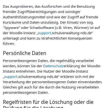
Das Ausprobieren, das Ausforschen und die Benutzung
fremder Zugriffsberechtigungen und sonstiger
Authenthifizierungsmittel sind wie der Zugriff auf fremde
Kursräume und Daten unzulässig. Der Einsatz von sog.
"Spyware" oder Schadsoftware (z.B. Viren, Würmer) ist auf
der Moodle-Instanz „
support
.schulverwaltung-nds.de“
untersagt und kann zu strafrechtlichen Konsequenzen
führen.
Persönliche Daten
Personenbezogenen Daten, die regelmäßig verarbeitet
werden, können Sie der
Datenschutz
erklärung der Moodle-
Instanz entnehmen. Die Nutzer der Moodle-Instanz
„
support
.schulverwaltung-nds.de“ erklären sich mit der
Verarbeitung der personenbezogenen Daten einverstanden.
Gleiches gilt auch für die durch die Nutzung verarbeiteten
personenbezogenen Daten.
Regelfristen für die Löschung oder die
Prüfung für die Löschung