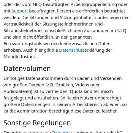
oder der vom NLQ beauftragten Arbeitsgruppenleitung oder
mit
Support
beauftragten Person als erforderlich betrachtet
werden. Die Sitzungen und Sitzungsinhalte in unterliegen der
Vertraulichkeit der Sitzungsteilnehmerinnen und
Sitzungsteilnehmer, einschließlich dem Zuständigen im NLQ
und sind nicht öffentlich. In den genannten
Fernwartungstools werden keine zusätzlichen Daten
erhoben. Auch hier gilt die
Datenschutz
erklärung der
Moodle-Instanz.
Datenvolumen
Unnötiges Datenaufkommen durch Laden und Versenden
von großen Dateien (z.B. Grafiken, Videos oder
Audiodateien) ist zu vermeiden. Quota sind technisch
festgelegt und einzuhalten. Sollte ein Nutzer unberechtigt
größere Datenmengen in seinem Arbeitsbereich ablegen, so
ist die Administration berechtigt diese Daten zu löschen.
Sonstige Regelungen
Die Administration von "
support
.schulverwaltung-nds.de"