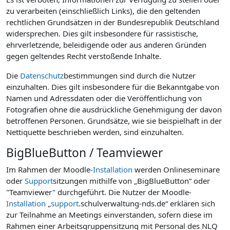
zu verarbeiten (einschließlich Links), die den geltenden
rechtlichen Grundsätzen in der Bundesrepublik Deutschland
widersprechen. Dies gilt insbesondere für rassistische,
ehrverletzende, beleidigende oder aus anderen Gründen
gegen geltendes Recht verstoßende Inhalte.
Die
Datenschutz
bestimmungen sind durch die Nutzer
einzuhalten. Dies gilt insbesondere für die Bekanntgabe von
Namen und Adressdaten oder die Veröffentlichung von
Fotografien ohne die ausdrückliche Genehmigung der davon
betroffenen Personen. Grundsätze, wie sie beispielhaft in der
Nettiquette beschrieben werden, sind einzuhalten.
BigBlueButton / Teamviewer
Im Rahmen der Moodle-
Installation
werden Onlineseminare
oder
Support
sitzungen mithilfe von „BigBlueButton“ oder
"Teamviewer" durchgeführt. Die Nutzer der Moodle-
Installation
„
support
.schulverwaltung-nds.de“ erklären sich
zur Teilnahme an Meetings einverstanden, sofern diese im
Rahmen einer Arbeitsgruppensitzung mit Personal des NLQ