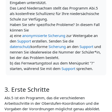
Eingaben unterstützt.
Das Land Niedersachsen stellt das Programm Abi.5
als kostenfreie Schullizenz für Ihre niedersächsische
Schule zur Verfügung.
Haben Sie sehr spezifische Probleme? In diesem Fall
können Sie
a) eine
anonymisierte Sicherung
zur Weitergabe an
den
Support
erstellen. Senden Sie die
datenschutz
konforme
Sicherung
an den
Support
und
nennen Sie idealerweise die Nummer der Schüler*in,
bei der das Problem besteht.
b) das Fernwartungstool aus dem Menüpunkt "?"
starten, während Sie mit dem
Support
sprechen.
3. Erste Schritte
Abi.5 ist ein Programm, das die verschiedenen
Arbeitsschritte in der
Oberstufen-Koordination
und die
Vorgaben der Vorordnungen möglichst genau abbildet.