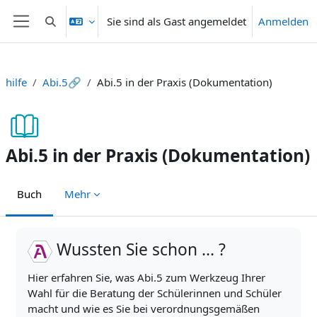
Zum Hauptinhalt
Sie sind als Gast angemeldet
Anmelden
Sucheingabe umschalten
Website-Übersicht
hilfe
Abi.5🔗
Abi.5 in der Praxis (Dokumentation)
Abi.5 in der Praxis (Dokumentation)
Buch
Mehr
Abschlussbedingungen
Wussten Sie schon ... ?
Hier erfahren Sie, was Abi.5 zum Werkzeug Ihrer
Wahl für die Beratung der Schülerinnen und Schüler
macht und wie es Sie bei verordnungsgemäßen