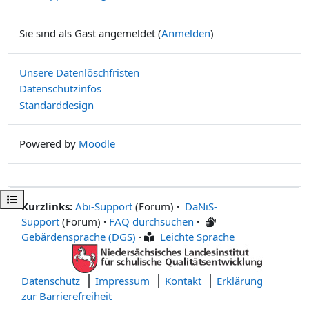
Sie sind als Gast angemeldet (
Anmelden
)
Unsere Datenlöschfristen
Datenschutzinfos
Standarddesign
Powered by
Moodle
Kursindex öffnen
Kurzlinks:
Abi-Support
(Forum)
·
DaNiS-
Support
(Forum)
·
FAQ durchsuchen
·
Gebärdensprache (DGS)
·
Leichte Sprache
Datenschutz
Impressum
Kontakt
Erklärung
zur Barrierefreiheit