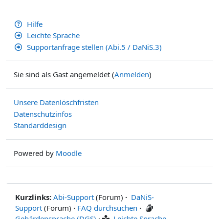
Hilfe
Leichte Sprache
Supportanfrage stellen (Abi.5 / DaNiS.3)
Sie sind als Gast angemeldet (
Anmelden
)
Unsere Datenlöschfristen
Datenschutzinfos
Standarddesign
Powered by
Moodle
Kurzlinks:
Abi-Support
(Forum)
·
DaNiS-
Support
(Forum)
·
FAQ durchsuchen
·
Gebärdensprache (DGS)
·
Leichte Sprache