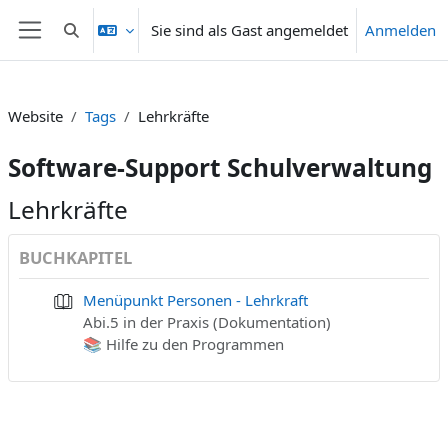
Zum Hauptinhalt
Sie sind als Gast angemeldet
Anmelden
Sucheingabe umschalten
Website-Übersicht
Website
Tags
Lehrkräfte
Software-Support Schulverwaltung
Lehrkräfte
BUCHKAPITEL
Menüpunkt Personen - Lehrkraft
Abi.5 in der Praxis (Dokumentation)
📚 Hilfe zu den Programmen