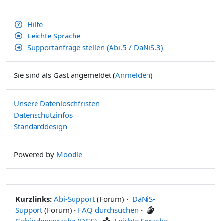
Hilfe
Leichte Sprache
Supportanfrage stellen (Abi.5 / DaNiS.3)
Sie sind als Gast angemeldet (
Anmelden
)
Unsere Datenlöschfristen
Datenschutzinfos
Standarddesign
Powered by
Moodle
Kurzlinks:
Abi-Support
(Forum)
·
DaNiS-
Support
(Forum)
·
FAQ durchsuchen
·
Gebärdensprache (DGS)
·
Leichte Sprache