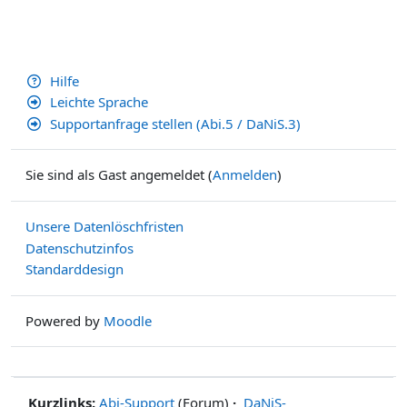
Hilfe
Leichte Sprache
Supportanfrage stellen (Abi.5 / DaNiS.3)
Sie sind als Gast angemeldet (
Anmelden
)
Unsere Datenlöschfristen
Datenschutzinfos
Standarddesign
Powered by
Moodle
Kurzlinks:
Abi-Support
(Forum)
·
DaNiS-