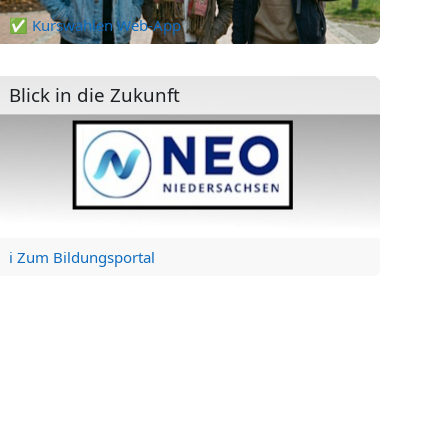
✅ Kurswahlen Web-App
Blick in die Zukunft
ℹ️ Zum Bildungsportal