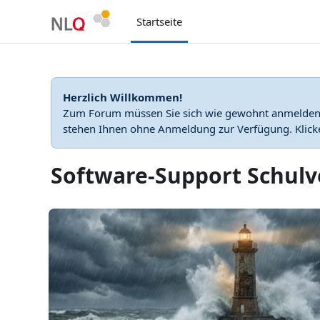
Zum Hauptinhalt
Startseite
Herzlich Willkommen!
Zum Forum müssen Sie sich wie gewohnt anmelden. 
stehen Ihnen ohne Anmeldung zur Verfügung. Klicken
Software-Support Schul