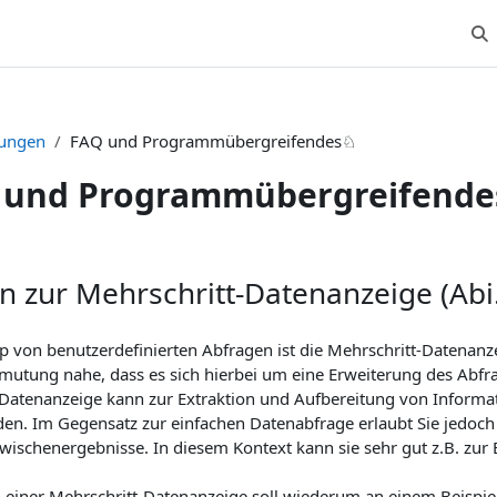
Suc
tungen
FAQ und Programmübergreifendes♘
 und Programmübergreifend
n zur Mehrschritt-Datenanzeige (Abi
yp von benutzerdefinierten Abfragen ist die Mehrschritt-Datenanz
mutung nahe, dass es sich hierbei um eine Erweiterung des Abfr
-Datenanzeige kann zur Extraktion und Aufbereitung von Informa
en. Im Gegensatz zur einfachen Datenabfrage erlaubt Sie jedoch
Zwischenergebnisse. In diesem Kontext kann sie sehr gut z.B. zur 
 einer Mehrschritt-Datenanzeige soll wiederum an einem Beispiel