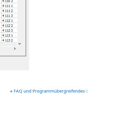
»
FAQ und Programmübergreifendes♘