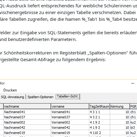
QL-Ausdruck liefert entsprechendes für weibliche Schülerinnen us
wischenergebnisse zu einer einzigen Tabelle verschmelzen. Dabei
läre Tabellen zugreifen, die die Namen %_Tab1 bis %_Tab4 besitz
tfelder zur Eingabe von SQL-Statements gelten die bereits erläut
und benutzerdefinierten Parametern.
r Schönheitskorrekturen im Registerblatt „Spalten-Optionen" füh
dargestellte Gesamt-Abfrage zu folgendem Ergebnis: