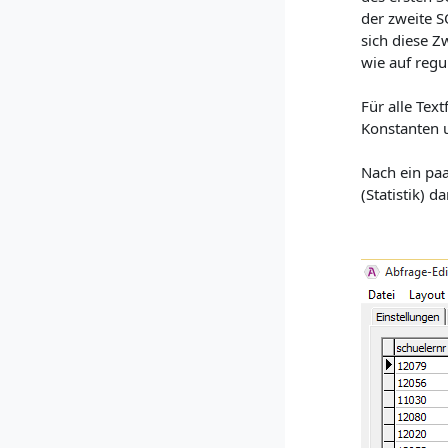
der zweite S
sich diese Z
wie auf regu
Für alle Tex
Konstanten 
Nach ein paa
(Statistik) 