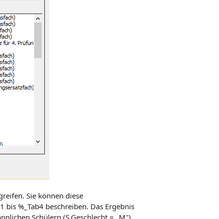
reifen. Sie können diese
1 bis %_Tab4 beschreiben. Das Ergebnis
nnlichen Schülern (S.Geschlecht = „M"),