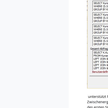
unterstützt 
Zwischenerg
des ersten S