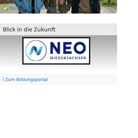
✅ Kurswahlen Web-App
Blick in die Zukunft
ℹ️ Zum Bildungsportal