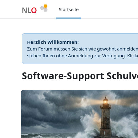
Zum Hauptinhalt
Startseite
Herzlich Willkommen!
Zum Forum müssen Sie sich wie gewohnt anmelden. 
stehen Ihnen ohne Anmeldung zur Verfügung. Klicken
Software-Support Schul