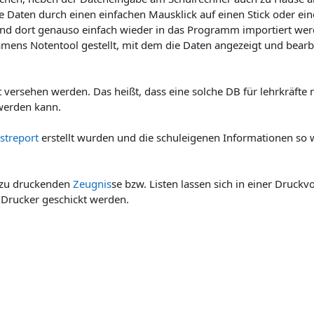
e Daten durch einen einfachen Mausklick auf einen Stick oder ei
nd dort genauso einfach wieder in das Programm importiert wer
mens Notentool gestellt, mit dem die Daten angezeigt und bearb
versehen werden. Das heißt, dass eine solche DB für lehrkräfte 
werden kann.
streport
erstellt wurden und die schuleigenen Informationen so 
 zu druckenden
Zeugnis
se bzw. Listen lassen sich in einer Druckv
m Drucker geschickt werden.