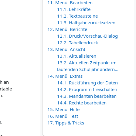
11. Menü: Bearbeiten
11.1. Lehrkräfte
11.2. Textbausteine
11.3. Halbjahr zurücksetzen
12. Menü: Berichte
12.1. Druck/Vorschau-Dialog
12.2. Tabellendruck
13. Menü: Ansicht
13.1. Aktualisieren
13.2. Aktuellen Zeitpunkt im
laufenden Schuljahr ändern...
14. Menü: Extras
h an
14.1. Rückführung der Daten
rtable
14.2. Programm freischalten
n.
14.3. Mandanten bearbeiten
14.4. Rechte bearbeiten
15. Menü: Hilfe
16. Menü: Test
n.
17. Tipps & Tricks
am