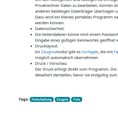
Privatrechner Daten zu bearbeiten, können di
anderen beliebigen Datenträger übertragen u
Dazu wird ein kleines portables Programm na
werden können.
Datensicherheit:
Die Notendateien könne nmit einem Passwort 
Eingabe eines gültigen Kennwortes geöffnet 
Drucklayout:
Im
Zeugnis
modul gibt es
Vorlage
n, die mit
Fa
möglich automatisch übernehmen.
Druck / Vorschau:
Der Druck erfolgt direkt vom Programm. Die
detailliert darstellen, bevor sie endgültig zu
Tags:
Freischaltung
Zeugnis
Freis