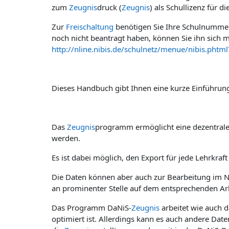
zum
Zeugnis
druck (
Zeugnis
) als Schullizenz für d
Zur
Freischaltung
benötigen Sie Ihre Schulnummer 
noch nicht beantragt haben, können Sie ihn sich 
http://nline.nibis.de/schulnetz/menue/nibis.pht
Dieses Handbuch gibt Ihnen eine kurze Einführun
Das
Zeugnis
programm ermöglicht eine dezentral
werden.
Es ist dabei möglich, den Export für jede Lehrkra
Die Daten können aber auch zur Bearbeitung im N
an prominenter Stelle auf dem entsprechenden A
Das Programm DaNiS-
Zeugnis
arbeitet wie auch 
optimiert ist. Allerdings kann es auch andere Dat