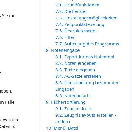
7.1. Grundfunktionen
7.2. Die Fenster
 Sie ihn
7.3. Einstellungsmöglichkeiten
7.4. Zeitpunktsteuerung
7.5. Überblicksseite
7.6. Filter
7.7. Aufteilung des Programms
8. Noteneingabe
8.1. Export für das Notentool
8.2. Noten eingeben
8.3. Texte eingeben
n
8.4. AG-Sätze erstellen
8.5. Überarbeitung bestimmter
Eingaben
geben.
8.6. Notenansicht
m Falle
9. Fächersortierung
9.1. Zeugnisdruck
9.2. Zeugnislayouts erstellen /
s es auch
ändern
Daten für
10. Menü: Datei